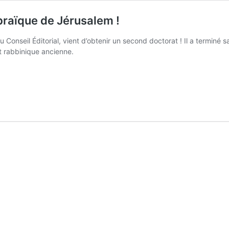
ébraïque de Jérusalem !
u Conseil Éditorial, vient d’obtenir un second doctorat ! Il a terminé
et rabbinique ancienne.