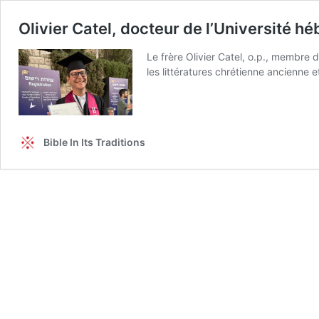
Olivier Catel, docteur de l’Université h
Le frère Olivier Catel, o.p., membre d
les littératures chrétienne ancienne 
Bible In Its Traditions