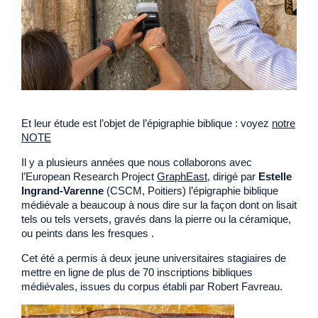
Et leur étude est l’objet de l’épigraphie biblique : voyez
notre
NOTE
Il y a plusieurs années que nous collaborons avec
l’European Research Project
GraphEast
, dirigé par
Estelle
Ingrand-Varenne
(CSCM, Poitiers) l’épigraphie biblique
médiévale a beaucoup à nous dire sur la façon dont on lisait
tels ou tels versets, gravés dans la pierre ou la céramique,
ou peints dans les fresques .
Cet été a permis à deux jeune universitaires stagiaires de
mettre en ligne de plus de 70 inscriptions bibliques
médiévales, issues du corpus établi par Robert Favreau.