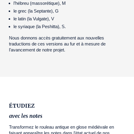
l’hébreu (massorétique), M
le grec (la Septante), G
le latin (la Vulgate), V
le syriaque (la Peshitta), S.
Nous donnons accès gratuitement aux nouvelles
traductions de ces versions au fur et à mesure de
l’avancement de notre projet.
ÉTUDIEZ
avec les notes
Transformez le rouleau antique en glose médiévale en
faisant apparaître les notes dans l’état actuel de nos