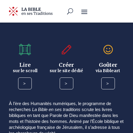
Créer
Goûter
Lire
sur le site dédié
via Bibleart
sur le scroll
>
>
>
À l’ère des Humanités numériques, le programme de
recherches
La Bible en ses traditions
scrute les livres
bibliques en tant que Parole de Dieu manifestée dans les
mots et l’histoire des hommes. Animé par l’École biblique et
archéologique française de Jérusalem, il s’adresse à tous