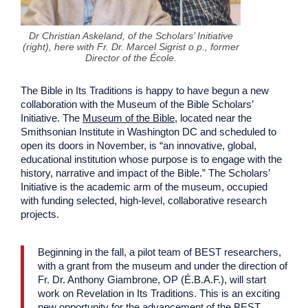
Dr Christian Askeland, of the Scholars’ Initiative
(right), here with Fr. Dr. Marcel Sigrist o.p., former
Director of the École.
The Bible in Its Traditions is happy to have begun a new
collaboration with the Museum of the Bible Scholars’
Initiative. The
Museum of the Bible
, located near the
Smithsonian Institute in Washington DC and scheduled to
open its doors in November, is “an innovative, global,
educational institution whose purpose is to engage with the
history, narrative and impact of the Bible.” The Scholars’
Initiative is the academic arm of the museum, occupied
with funding selected, high-level, collaborative research
projects.
Beginning in the fall, a pilot team of BEST researchers,
with a grant from the museum and under the direction of
Fr. Dr. Anthony Giambrone, OP (É.B.A.F.), will start
work on Revelation in Its Traditions. This is an exciting
new opportunity for the advancement of the BEST