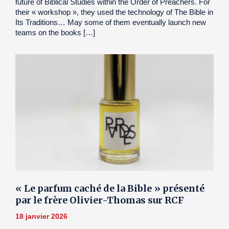
future of Biblical Studies within the Order of Preachers. For
their « workshop », they used the technology of The Bible in
Its Traditions… May some of them eventually launch new
teams on the books […]
« Le parfum caché de la Bible » présenté
par le frère Olivier-Thomas sur RCF
18 janvier 2026