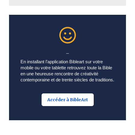
_
En installant l’application Bibleart sur votre
mobile ou votre tablette retrouvez toute la Bible
en une heureuse rencontre de créativité
contemporaine et de trente siècles de traditions.
Accéder à BibleArt