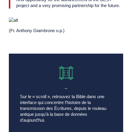
project and a very promising partnership for the future.
(Fr. Anthony Giambrone o.p.)
_
Sur le « scroll », retrouvez la Bible dans une
interface qui concentre l’histoire de la
transmission des Écritures, depuis le rouleau
antique jusqu’à la base de données
d’aujourd’hui.