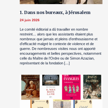
1. Dans nos bureaux, à Jérusalem
24 juin 2026
Le comité éditorial a dû travailler en nombre
restreint… alors que les assistants étaient plus
nombreux que jamais et pleins d’enthousiasme et
d’efficacité malgré le contexte de violence et de
guerre. De nombreuses visites nous ont apporté
encouragements et belles perspectives, notamment
celle du Maître de l’Ordre ou de Simon Azazian,
représentant de la fondation […]