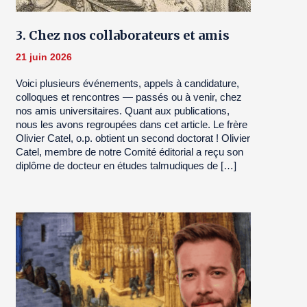
3. Chez nos collaborateurs et amis
21 juin 2026
Voici plusieurs événements, appels à candidature,
colloques et rencontres — passés ou à venir, chez
nos amis universitaires. Quant aux publications,
nous les avons regroupées dans cet article. Le frère
Olivier Catel, o.p. obtient un second doctorat ! Olivier
Catel, membre de notre Comité éditorial a reçu son
diplôme de docteur en études talmudiques de […]