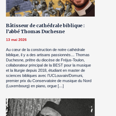
Bâtisseur de cathédrale biblique :
l’abbé Thomas Duchesne
13 mai 2026
Au cœur de la construction de notre cathédrale
biblique, il y a des artisans passionnés… Thomas
Duchesne, prêtre du diocèse de Fréjus-Toulon,
collaborateur principal de la BEST pour la musique
et la liturgie depuis 2018, étudiant en master de
sciences bibliques avec l’UCLouvain/Domuni,
premier prix du Conservatoire de musique du Nord
(Luxembourg) en piano, orgue […]