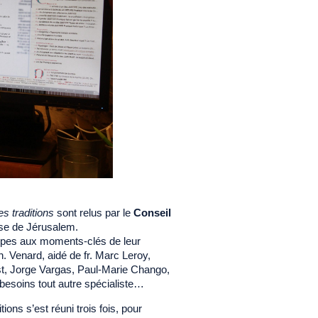
es traditions
sont relus par le
Conseil
ise de Jérusalem.
quipes aux moments-clés de leur
h. Venard, aidé de fr. Marc Leroy,
rist, Jorge Vargas, Paul-Marie Chango,
 besoins tout autre spécialiste…
ions s’est réuni trois fois, pour