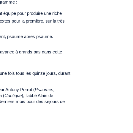
ogramme :
nt équipe pour produire une riche
extes pour la première, sur la très
.
tient, psaume après psaume.
 avance à grands pas dans cette
ne fois tous les quinze jours, durant
ur Antony Perrot (
Psaumes,
a (
Cantique
), l’abbé Alain de
derniers mois pour des séjours de