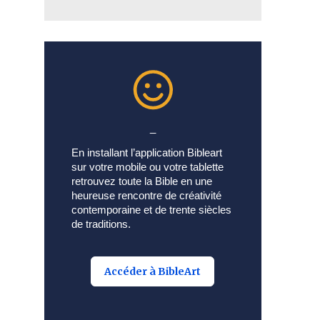
_
En installant l’application Bibleart
sur votre mobile ou votre tablette
retrouvez toute la Bible en une
heureuse rencontre de créativité
contemporaine et de trente siècles
de traditions.
Accéder à BibleArt