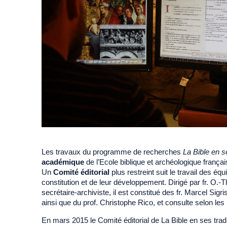
Les travaux du programme de recherches
La Bible en s
académique
de l’Ecole biblique et archéologique frança
Un
Comité éditorial
plus restreint suit le travail des é
constitution et de leur développement. Dirigé par fr. O.-T
secrétaire-archiviste, il est constitué des fr. Marcel Sig
ainsi que du prof. Christophe Rico, et consulte selon les
En mars 2015 le Comité éditorial de La Bible en ses tradit