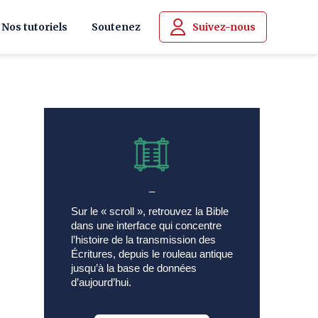
Nos tutoriels
Soutenez
Suivez-nous
_
Sur le « scroll », retrouvez la Bible
dans une interface qui concentre
l’histoire de la transmission des
Écritures, depuis le rouleau antique
jusqu’à la base de données
d’aujourd’hui.