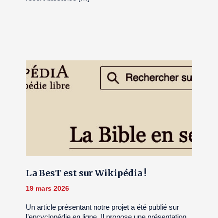
La BesT est sur Wikipédia !
19 mars 2026
Un article présentant notre projet a été publié sur
l’encyclopédie en ligne. Il propose une présentation