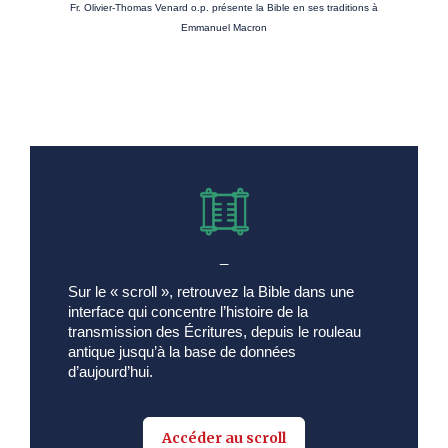
Fr. Olivier-Thomas Venard o.p. présente la Bible en ses traditions à
Emmanuel Macron
_
Sur le « scroll », retrouvez la Bible dans une
interface qui concentre l’histoire de la
transmission des Écritures, depuis le rouleau
antique jusqu’à la base de données
d’aujourd’hui.
Accéder au scroll