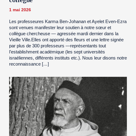
collègue
1 mai 2026
Les professeures Karma Ben-Johanan et Ayelet Even-Ezra
sont venues manifester leur soutien à notre sœur et
collègue chercheuse — agressée mardi dernier dans la
Vieille Ville.Elles ont apporté des fleurs et une lettre signée
par plus de 300 professeurs —représentants tout
l’establishment académique (les sept universités
israéliennes, différents instituts etc.). Nous leur disons notre
reconnaissance […]