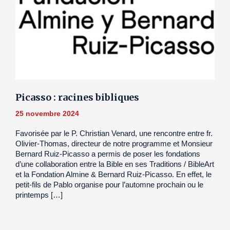
Picasso : racines bibliques
25 novembre 2024
Favorisée par le P. Christian Venard, une rencontre entre fr.
Olivier-Thomas, directeur de notre programme et Monsieur
Bernard Ruiz-Picasso a permis de poser les fondations
d’une collaboration entre la Bible en ses Traditions / BibleArt
et la Fondation Almine & Bernard Ruiz-Picasso. En effet, le
petit-fils de Pablo organise pour l’automne prochain ou le
printemps […]