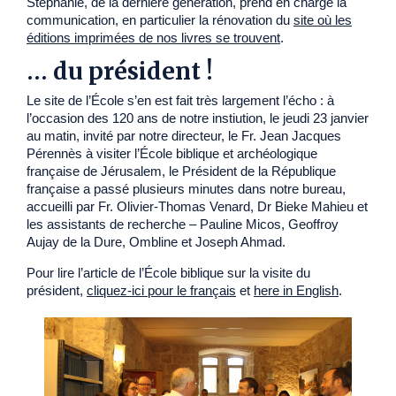
Stéphanie, de la dernière génération, prend en charge la
communication, en particulier la rénovation du
site où les
éditions imprimées de nos livres se trouvent
.
… du président !
Le site de l’École s’en est fait très largement l’écho : à
l’occasion des 120 ans de notre instiution, le jeudi 23 janvier
au matin, invité par notre directeur, le Fr. Jean Jacques
Pérennès à visiter l’École biblique et archéologique
française de Jérusalem, le Président de la République
française a passé plusieurs minutes dans notre bureau,
accueilli par Fr. Olivier-Thomas Venard, Dr Bieke Mahieu et
les assistants de recherche – Pauline Micos, Geoffroy
Aujay de la Dure, Ombline et Joseph Ahmad.
Pour lire l’article de l’École biblique sur la visite du
président,
cliquez-ici pour le français
et
here in English
.