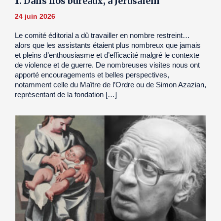
1. Dans nos bureaux, à Jérusalem
24 juin 2026
Le comité éditorial a dû travailler en nombre restreint…
alors que les assistants étaient plus nombreux que jamais
et pleins d’enthousiasme et d’efficacité malgré le contexte
de violence et de guerre. De nombreuses visites nous ont
apporté encouragements et belles perspectives,
notamment celle du Maître de l’Ordre ou de Simon Azazian,
représentant de la fondation […]