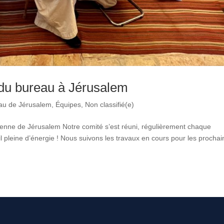
e du bureau à Jérusalem
au de Jérusalem
,
Équipes
,
Non classifié(e)
Étienne de Jérusalem Notre comité s’est réuni, régulièrement chaque
l pleine d’énergie ! Nous suivons les travaux en cours pour les procha