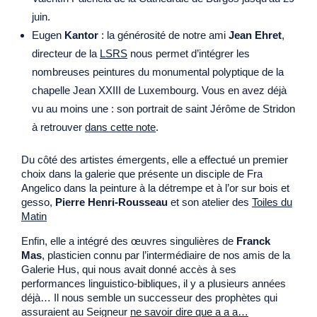
juin.
Eugen
Kantor
: la générosité de notre ami
Jean Ehret
,
directeur de la
LSRS
nous permet d’intégrer les
nombreuses peintures du monumental polyptique de la
chapelle Jean XXIII de Luxembourg. Vous en avez déjà
vu au moins une : son portrait de saint Jérôme de Stridon
à retrouver
dans cette note
.
Du côté des artistes émergents, elle a effectué un premier
choix dans la galerie que présente un disciple de Fra
Angelico dans la peinture à la détrempe et à l’or sur bois et
gesso,
Pierre
Henri-Rousseau
et son atelier des
Toiles du
Matin
Enfin, elle a intégré des œuvres singulières de
Franck
Mas
, plasticien connu par l’intermédiaire de nos amis de la
Galerie Hus, qui nous avait donné accès à ses
performances linguistico-bibliques, il y a plusieurs années
déjà… Il nous semble un successeur des prophètes qui
assuraient au Seigneur
ne savoir dire que a a a…