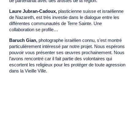
de partenariat avec des artistes de la région.
Laure Jubran-Cadoux,
plasticienne suisse et israélienne
de Nazareth, est très investie dans le dialogue entre les
différentes communautés de Terre Sainte. Une
collaboration se profile…
Baruch Gian,
photographe israëlien connu, s’est montré
particulièrement intéressé par notre projet. Nous espérons
pouvoir vous présenter ses œuvres prochainement. Nous
l’avons rencontré car il fait partie des volontaires qui
escortent les religieux pour les protéger de toute agression
dans la Vieille Ville.