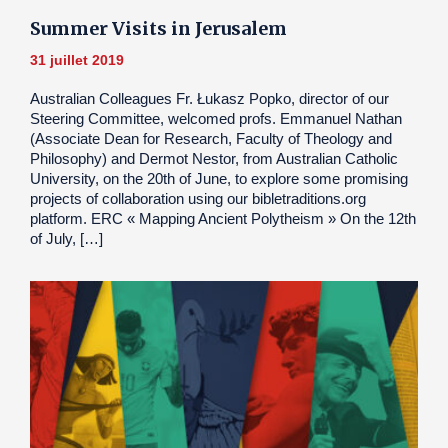
Summer Visits in Jerusalem
31 juillet 2019
Australian Colleagues Fr. Łukasz Popko, director of our
Steering Committee, welcomed profs. Emmanuel Nathan
(Associate Dean for Research, Faculty of Theology and
Philosophy) and Dermot Nestor, from Australian Catholic
University, on the 20th of June, to explore some promising
projects of collaboration using our bibletraditions.org
platform. ERC « Mapping Ancient Polytheism » On the 12th
of July, […]