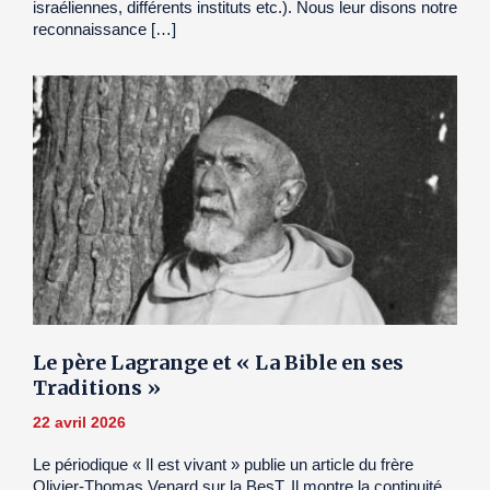
israéliennes, différents instituts etc.). Nous leur disons notre
reconnaissance […]
Le père Lagrange et « La Bible en ses
Traditions »
22 avril 2026
Le périodique « Il est vivant » publie un article du frère
Olivier-Thomas Venard sur la BesT. Il montre la continuité