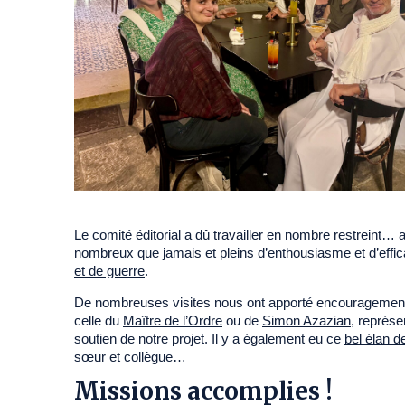
Le comité éditorial a dû travailler en nombre restreint… a
nombreux que jamais et pleins d’enthousiasme et d’effic
et de guerre
.
De nombreuses visites nous ont apporté encouragement
celle du
Maître de l’Ordre
ou de
Simon Azazian
, représe
soutien de notre projet. Il y a également eu ce
bel élan de
sœur et collègue…
Missions accomplies !