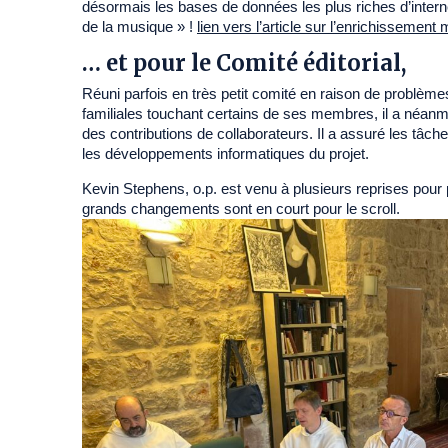
désormais les bases de données les plus riches d’internet
de la musique » !
lien vers l’article sur l’enrichissemen
… et pour le Comité éditorial,
Réuni parfois en très petit comité en raison de problème
familiales touchant certains de ses membres, il a néanmo
des contributions de collaborateurs. Il a assuré les tâc
les développements informatiques du projet.
Kevin Stephens, o.p. est venu à plusieurs reprises pour 
grands changements sont en court pour le scroll.