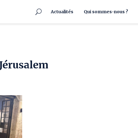
Actualités
Qui sommes-nous ?
 Jérusalem