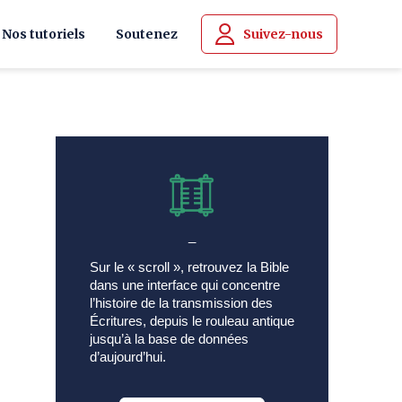
Nos tutoriels
Soutenez
Suivez-nous
_
Sur le « scroll », retrouvez la Bible
dans une interface qui concentre
l’histoire de la transmission des
Écritures, depuis le rouleau antique
jusqu’à la base de données
d’aujourd’hui.