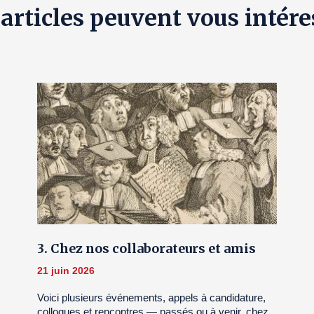
 articles peuvent vous intére
3. Chez nos collaborateurs et amis
21 juin 2026
Voici plusieurs événements, appels à candidature,
colloques et rencontres — passés ou à venir, chez