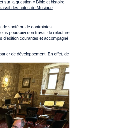
 sur la question « Bible et histoire
t massif des notes de Musique
s de santé ou de contraintes
ins poursuivi son travail de relecture
hes d’édition courantes et accompagné
parler de développement. En effet, de