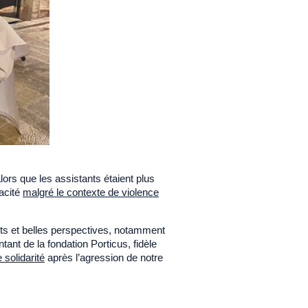
lors que les assistants étaient plus
acité
malgré le contexte de violence
s et belles perspectives, notamment
ntant de la fondation Porticus, fidèle
 solidarité
après l’agression de notre