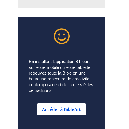
_
En installant l’application Bibleart
sur votre mobile ou votre tablette
retrouvez toute la Bible en une
heureuse rencontre de créativité
contemporaine et de trente siècles
de traditions.
Accéder à BibleArt