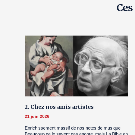
Ces
2. Chez nos amis artistes
21 juin 2026
Enrichissement massif de nos notes de musique
Beaucoup ne le savent pas encore, mais La Bible en