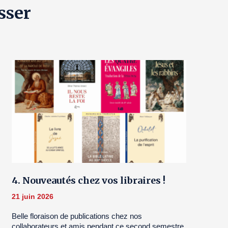
sser
4. Nouveautés chez vos libraires !
21 juin 2026
Belle floraison de publications chez nos
collaborateurs et amis pendant ce second semestre