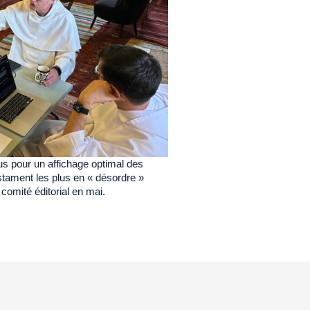
s pour un affichage optimal des
estament les plus en « désordre »
comité éditorial en mai.