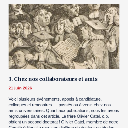
3. Chez nos collaborateurs et amis
21 juin 2026
Voici plusieurs événements, appels à candidature,
colloques et rencontres — passés ou à venir, chez nos
amis universitaires. Quant aux publications, nous les avons
regroupées dans cet article. Le frère Olivier Catel, o.p.
obtient un second doctorat ! Olivier Catel, membre de notre
Comité éditorial a reçu son diplôme de docteur en études