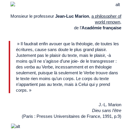
Monsieur le professeur
Jean-Luc Marion
,
a philosopher of
world renown,
de l’
Académie française
» Il faudrait enfin avouer que la théologie, de toutes les
écritures, cause sans doute le plus grand plaisir.
Justement pas le plaisir du texte, mais le plaisir, -à
moins qu’il ne s’agisse d’une joie- de le transgresser :
des
verba
au Verbe, incessamment et en théologie
seulement, puisque là seulement le Verbe trouve dans
le texte rien moins qu’un corps. Le corps du texte
n’appartient pas au texte, mais à Celui qui y prend
corps. »
J.-L. Marion
Dieu sans l’être
(Paris : Presses Universitaires de France, 1991, p.9)