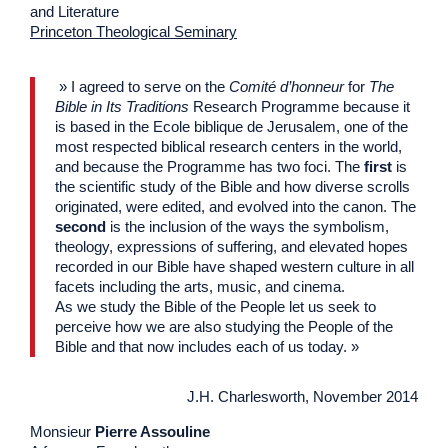
and Literature
Princeton Theological Seminary
» I agreed to serve on the
Comité d’honneur
for
The
Bible in Its Traditions
Research Programme because it
is based in the Ecole biblique de Jerusalem, one of the
most respected biblical research centers in the world,
and because the Programme has two foci. The
first
is
the scientific study of the Bible and how diverse scrolls
originated, were edited, and evolved into the canon. The
second
is the inclusion of the ways the symbolism,
theology, expressions of suffering, and elevated hopes
recorded in our Bible have shaped western culture in all
facets including the arts, music, and cinema.
As we study the Bible of the People let us seek to
perceive how we are also studying the People of the
Bible and that now includes each of us today. »
J.H. Charlesworth, November 2014
Monsieur
Pierre Assouline