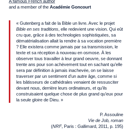
A famous French author
and a member of the
Académie Goncourt
« Gutenberg a fait de la Bible un livre. Avec le projet
Bible en ses traditions
, elle redevient une vision. Qui eût
cru que, grâce à des technologies sophistiquées, sa
dématérialisation allait la rendre à sa vocation première
? Elle existera comme jamais par sa transmission, le
texte et sa réception à nouveau en osmose. À les
observer tous travailler à leur grand oeuvre, se donnant
trente ans pour son achèvement tout en sachant qu’elle
sera par définition à jamais inachevée, on se laisse
traverser par un sentiment d’un autre âge, comme si
les bâtisseurs de cathédrales venaient de ressusciter
devant nous, derrière leurs ordinateurs, et qu’ils
construisaient quelque chose de plus grand qu’eux pour
la seule gloire de Dieu. »
P. Assouline
Vie de Job, roman
(
NRF
, Paris : Gallimard, 2011, p. 195)