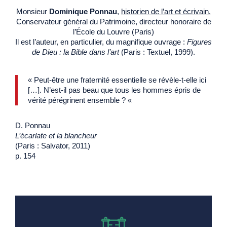
Monsieur
Dominique Ponnau
,
historien de l’art et écrivain
,
Conservateur général du Patrimoine, directeur honoraire de
l’École du Louvre (Paris)
Il est l’auteur, en particulier, du magnifique ouvrage :
Figures
de Dieu : la Bible dans l’art
(Paris : Textuel, 1999).
« Peut-être une fraternité essentielle se révèle-t-elle ici
[…]. N’est-il pas beau que tous les hommes épris de
vérité pérégrinent ensemble ? «
D. Ponnau
L’écarlate et la blancheur
(Paris : Salvator, 2011)
p. 154