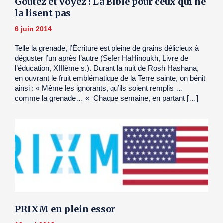
Goûtez et voyez ! La Bible pour ceux qui ne
la lisent pas
6 juin 2014
Telle la grenade, l’Écriture est pleine de grains délicieux à
déguster l’un après l’autre (Sefer HaHinoukh, Livre de
l’éducation, XIIIème s.). Durant la nuit de Rosh Hashana,
en ouvrant le fruit emblématique de la Terre sainte, on bénit
ainsi : « Même les ignorants, qu’ils soient remplis …
comme la grenade… « Chaque semaine, en partant […]
PRIXM en plein essor