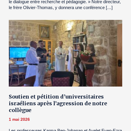
le dialogue entre recherche et pédagogie. » Notre directeur,
le frère Olivier-Thomas, y donnera une conférence […]
Soutien et pétition d’universitaires
israéliens après l’agression de notre
collègue
1 mai 2026
Les professeures Karma Ben-Johanan et Ayelet Even-Ezra