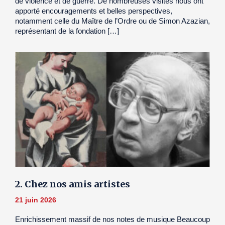
de violence et de guerre. De nombreuses visites nous ont
apporté encouragements et belles perspectives,
notamment celle du Maître de l’Ordre ou de Simon Azazian,
représentant de la fondation […]
2. Chez nos amis artistes
21 juin 2026
Enrichissement massif de nos notes de musique Beaucoup