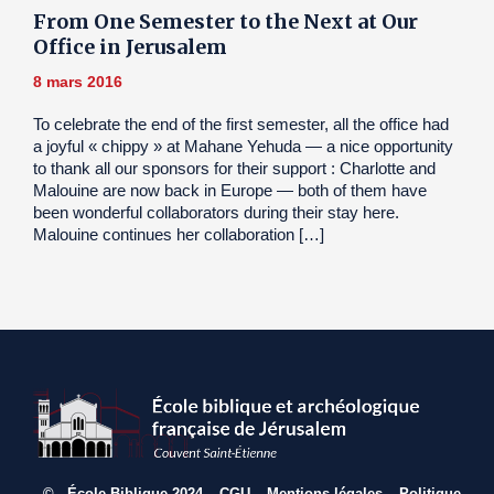
From One Semester to the Next at Our
Office in Jerusalem
8 mars 2016
To celebrate the end of the first semester, all the office had
a joyful « chippy » at Mahane Yehuda — a nice opportunity
to thank all our sponsors for their support : Charlotte and
Malouine are now back in Europe — both of them have
been wonderful collaborators during their stay here.
Malouine continues her collaboration […]
© École Biblique 2024 –
CGU
–
Mentions légales
–
Politique