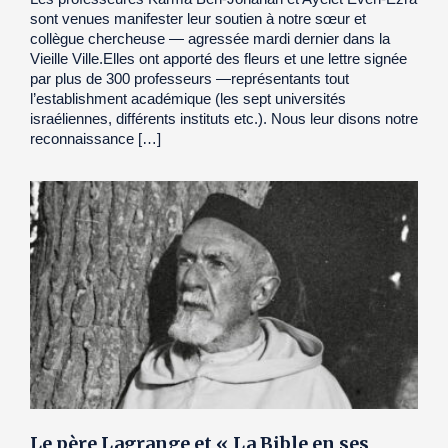
sont venues manifester leur soutien à notre sœur et
collègue chercheuse — agressée mardi dernier dans la
Vieille Ville.Elles ont apporté des fleurs et une lettre signée
par plus de 300 professeurs —représentants tout
l’establishment académique (les sept universités
israéliennes, différents instituts etc.). Nous leur disons notre
reconnaissance […]
Le père Lagrange et « La Bible en ses