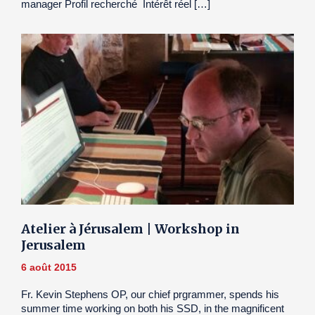
manager Profil recherché Intérêt réel […]
Atelier à Jérusalem | Workshop in
Jerusalem
6 août 2015
Fr. Kevin Stephens OP, our chief prgrammer, spends his
summer time working on both his SSD, in the magnificent