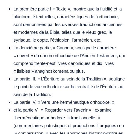
La première partie I « Texte », montre que la fluidité et la
pluriformité textuelles, caractéristiques de l’orthodoxie,
sont démontrées par les diverses traductions anciennes
et modernes de la Bible, telles que le vieux grec, le
syriaque, le copte, l’éthiopien, l’arménien, etc.
La deuxième partie, « Canon », souligne le caractère
« ouvert » du canon orthodoxe de l’Ancien Testament, qui
comprend trente-neuf livres canoniques et dix livres
« lisibles » anaginoskomena ou plus.
La partie III, « L’Écriture au sein de la Tradition », souligne
le point de vue orthodoxe sur la centralité de l’Écriture au
sein de la Tradition.
La partie IV, « Vers une herméneutique orthodoxe, »
et la partie V, » Regarder vers l’avenir « , examine
l’herméneutique orthodoxe » traditionnelle »
(commentaires patristiques et productions liturgiques) en
» conversation » avec les approches historico-critiques