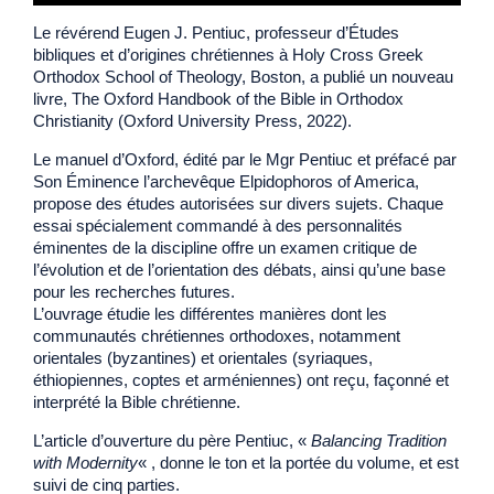
Le révérend Eugen J. Pentiuc, professeur d’Études
bibliques et d’origines chrétiennes à Holy Cross Greek
Orthodox School of Theology, Boston, a publié un nouveau
livre, The Oxford Handbook of the Bible in Orthodox
Christianity (Oxford University Press, 2022).
Le manuel d’Oxford, édité par le Mgr Pentiuc et préfacé par
Son Éminence l’archevêque Elpidophoros of America,
propose des études autorisées sur divers sujets. Chaque
essai spécialement commandé à des personnalités
éminentes de la discipline offre un examen critique de
l’évolution et de l’orientation des débats, ainsi qu’une base
pour les recherches futures.
L’ouvrage étudie les différentes manières dont les
communautés chrétiennes orthodoxes, notamment
orientales (byzantines) et orientales (syriaques,
éthiopiennes, coptes et arméniennes) ont reçu, façonné et
interprété la Bible chrétienne.
L’article d’ouverture du père Pentiuc, «
Balancing Tradition
with Modernity
« , donne le ton et la portée du volume, et est
suivi de cinq parties.