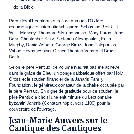
de la Bible.
Parmi les 41 contributeurs à ce manuel d’Oxford
œcuménique et international figurent Sebastian Brock, R.
W. L. Moberly, Theodore Stylianopoulos, Mary Farag, John
Behr, Christopher Seitz, Stefanos Alexopoulos, Edith
Murphy, Daniel Assefa, George Kiraz, John Fotopoulos,
Vahan Hovhanessian, Olivier-Thomas Venard et Bruce
Beck.
Selon le père Pentiuc, ce volume n’aurait pas été achevé
sans la grâce de Dieu, un congé sabbatique offert par Holy
Cross et le soutien financier de la Jaharis Family
Foundation,, le généreux donateur de la chaire occupée par
le père Pentiuc. En signe de gratitude pour ce soutien, le
père Pentiuc a choisi une enluminure du Lectionnaire
byzantin Jaharis (Constantinople, vers 1100) pour la
couverture de l’ouvrage.
Jean-Marie Auwers sur le
Cantique des Cantiques