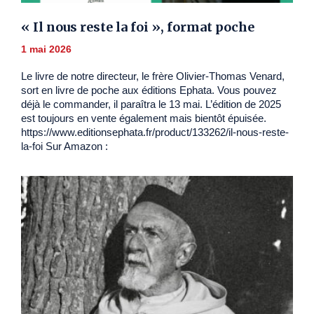
« Il nous reste la foi », format poche
1 mai 2026
Le livre de notre directeur, le frère Olivier-Thomas Venard,
sort en livre de poche aux éditions Ephata. Vous pouvez
déjà le commander, il paraîtra le 13 mai. L’édition de 2025
est toujours en vente également mais bientôt épuisée.
https://www.editionsephata.fr/product/133262/il-nous-reste-
la-foi Sur Amazon :