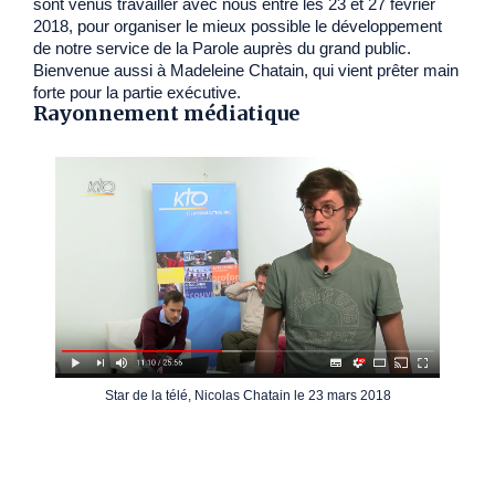
sont venus travailler avec nous entre les 23 et 27 février
2018, pour organiser le mieux possible le développement
de notre service de la Parole auprès du grand public.
Bienvenue aussi à Madeleine Chatain, qui vient prêter main
forte pour la partie exécutive.
Rayonnement médiatique
Star de la télé, Nicolas Chatain le 23 mars 2018