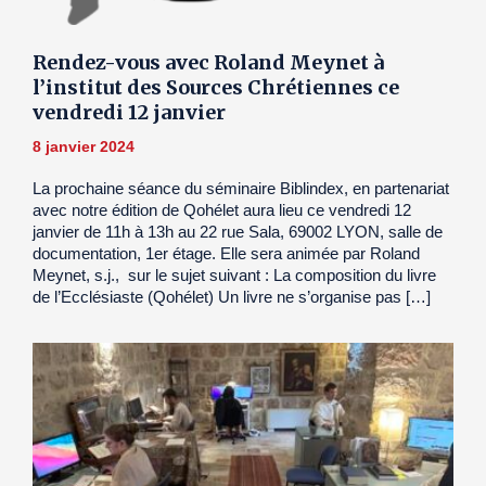
Rendez-vous avec Roland Meynet à
l’institut des Sources Chrétiennes ce
vendredi 12 janvier
8 janvier 2024
La prochaine séance du séminaire Biblindex, en partenariat
avec notre édition de Qohélet aura lieu ce vendredi 12
janvier de 11h à 13h au 22 rue Sala, 69002 LYON, salle de
documentation, 1er étage. Elle sera animée par Roland
Meynet, s.j., sur le sujet suivant : La composition du livre
de l’Ecclésiaste (Qohélet) Un livre ne s’organise pas […]