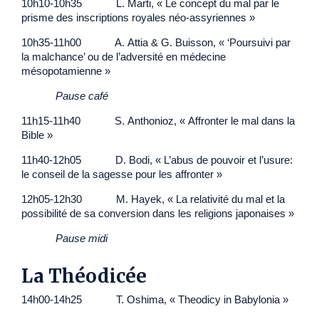
10h10-10h35 L. Marti, « Le concept du mal par le
prisme des inscriptions royales néo-assyriennes »
10h35-11h00 A. Attia & G. Buisson, « ‘Poursuivi par
la malchance’ ou de l’adversité en médecine
mésopotamienne »
Pause café
11h15-11h40 S. Anthonioz, « Affronter le mal dans la
Bible »
11h40-12h05 D. Bodi, « L’abus de pouvoir et l’usure:
le conseil de la sagesse pour les affronter »
12h05-12h30 M. Hayek, « La relativité du mal et la
possibilité de sa conversion dans les religions japonaises »
Pause midi
La Théodicée
14h00-14h25 T. Oshima, « Theodicy in Babylonia »