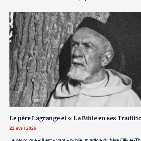
Le père Lagrange et « La Bible en ses Traditi
22 avril 2026
Le périodique « Il est vivant » publie un article du frère Olivier