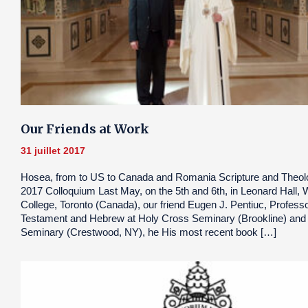
Our Friends at Work
31 juillet 2017
Hosea, from to US to Canada and Romania Scripture and Theol
2017 Colloquium Last May, on the 5th and 6th, in Leonard Hall, W
College, Toronto (Canada), our friend Eugen J. Pentiuc, Professo
Testament and Hebrew at Holy Cross Seminary (Brookline) and S
Seminary (Crestwood, NY), he His most recent book […]