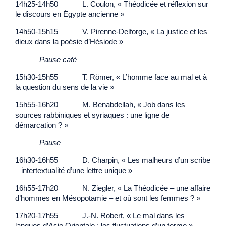
14h25-14h50 L. Coulon, « Théodicée et réflexion sur
le discours en Égypte ancienne »
14h50-15h15 V. Pirenne-Delforge, « La justice et les
dieux dans la poésie d’Hésiode »
Pause café
15h30-15h55 T. Römer, « L’homme face au mal et à
la question du sens de la vie »
15h55-16h20 M. Benabdellah, « Job dans les
sources rabbiniques et syriaques : une ligne de
démarcation ? »
Pause
16h30-16h55 D. Charpin, « Les malheurs d’un scribe
– intertextualité d’une lettre unique »
16h55-17h20 N. Ziegler, « La Théodicée – une affaire
d’hommes en Mésopotamie – et où sont les femmes ? »
17h20-17h55 J.-N. Robert, « Le mal dans les
langues d’Asie Orientale : les fluctuations d’un terme »