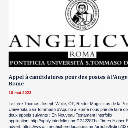
Appel à candidatures pour des postes à l’Ange
Rome
10 mai 2023
Le frère Thomas Joseph White, OP, Rector Magnificus de la Pont
Università San Tommaso d’Aquino à Rome nous prie de faire con
deux appels suivants : En Nouveau Testament Interfolio
application: http://apply.interfolio.com/124228The Times Higher 
advert: https://www.timeshighereducation.com/unijobs/listing/33