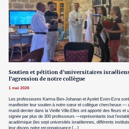
Soutien et pétition d’universitaires israélien
l’agression de notre collègue
1 mai 2026
Les professeures Karma Ben-Johanan et Ayelet Even-Ezra son
manifester leur soutien à notre sœur et collègue chercheuse —
mardi dernier dans la Vieille Ville.Elles ont apporté des fleurs et u
signée par plus de 300 professeurs —représentants tout l’estab
académique (les sept universités israéliennes, différents institut
leur disons notre reconnaissance […]