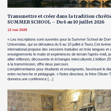
Transmettre et créer dans la tradition chrét
SUMMER SCHOOL – Du 6 au 10 juillet 2026
12 mai 2026
« Les inscriptions sont ouvertes pour la Summer School de Do
Universitas, qui se déroulera du 6 au 10 juillet à Tours.Cet évén
international propose des sessions traduites en trois langues et 
enseignements le matin et expériences de terrain l’après-midi, p
allier réflexion, découverte et échanges interculturels.L’édition 
à la transmission, offre deux parcours
complémentaires pour étudiants et enseignants, favorisant le di
entre recherche et pédagogie. » Notre directeur, le frère Olivier
donnera une conférence […]