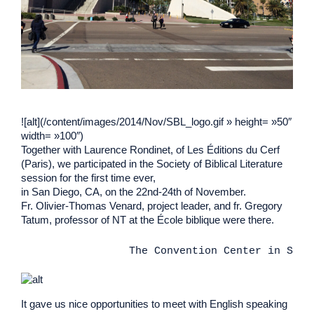
![alt](/content/images/2014/Nov/SBL_logo.gif » height= »50″
width= »100″)
Together with Laurence Rondinet, of Les Éditions du Cerf
(Paris), we participated in the Society of Biblical Literature
session for the first time ever,
in San Diego, CA, on the 22nd-24th of November.
Fr. Olivier-Thomas Venard, project leader, and fr. Gregory
Tatum, professor of NT at the École biblique were there.
                The Convention Center in San 
It gave us nice opportunities to meet with English speaking