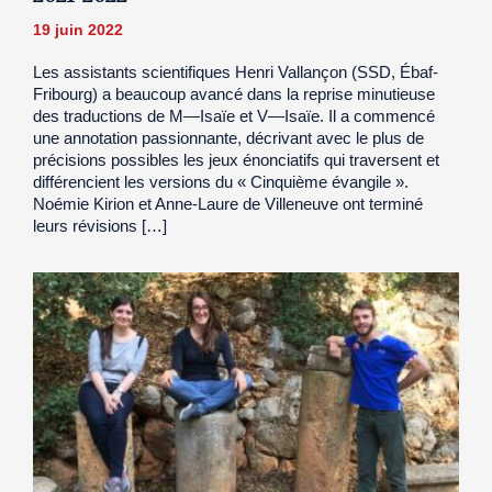
19 juin 2022
Les assistants scientifiques Henri Vallançon (SSD, Ébaf-
Fribourg) a beaucoup avancé dans la reprise minutieuse
des traductions de M—Isaïe et V—Isaïe. Il a commencé
une annotation passionnante, décrivant avec le plus de
précisions possibles les jeux énonciatifs qui traversent et
différencient les versions du « Cinquième évangile ».
Noémie Kirion et Anne-Laure de Villeneuve ont terminé
leurs révisions […]