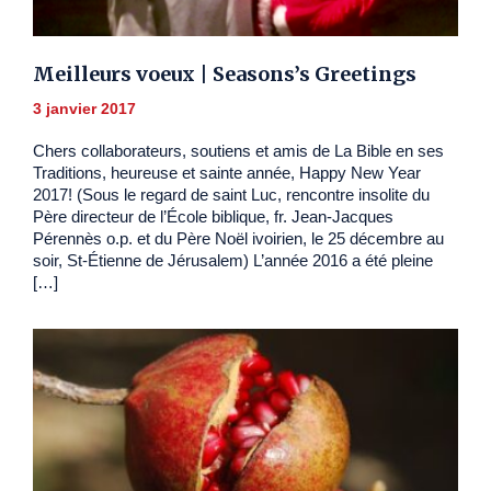
Meilleurs voeux | Seasons’s Greetings
3 janvier 2017
Chers collaborateurs, soutiens et amis de La Bible en ses
Traditions, heureuse et sainte année, Happy New Year
2017! (Sous le regard de saint Luc, rencontre insolite du
Père directeur de l’École biblique, fr. Jean-Jacques
Pérennès o.p. et du Père Noël ivoirien, le 25 décembre au
soir, St-Étienne de Jérusalem) L’année 2016 a été pleine
[…]