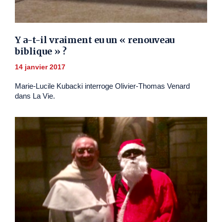
Y a-t-il vraiment eu un « renouveau
biblique » ?
14 janvier 2017
Marie-Lucile Kubacki interroge Olivier-Thomas Venard
dans La Vie.