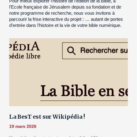
Pour mieux explorer l’histoire de l’édition de la Bible, à
l’Ecole française de Jérusalem depuis sa fondation et de
notre programme de recherche, nous vous invitons à
parcourir la frise interactive du projet : … autant de portes
d’entrée dans l’histoire et la vie de votre bible numérique.
La BesT est sur Wikipédia !
19 mars 2026