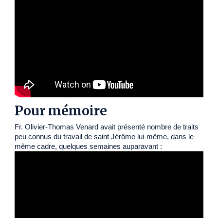
Pour mémoire
Fr. Olivier-Thomas Venard avait présenté nombre de traits
peu connus du travail de saint Jérôme lui-même, dans le
même cadre, quelques semaines auparavant :