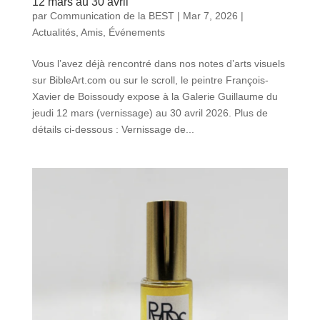
12 mars au 30 avril
par
Communication de la BEST
|
Mar 7, 2026
|
Actualités
,
Amis
,
Événements
Vous l’avez déjà rencontré dans nos notes d’arts visuels
sur BibleArt.com ou sur le scroll, le peintre François-
Xavier de Boissoudy expose à la Galerie Guillaume du
jeudi 12 mars (vernissage) au 30 avril 2026. Plus de
détails ci-dessous : Vernissage de...