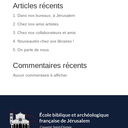
Articles récents
1. Dans nos bureaux, à Jérusalem
2. Chez nos amis artistes
3. Chez nos collaborateurs et amis
4. Nouveautés chez vos libraires !
5. On parle de nous
Commentaires récents
Aucun commentaire à afficher.