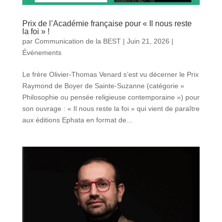
Prix de l’Académie française pour « Il nous reste
la foi » !
par
Communication de la BEST
|
Juin 21, 2026
|
Événements
Le frère Olivier-Thomas Venard s’est vu décerner le Prix
Raymond de Boyer de Sainte-Suzanne (catégorie «
Philosophie ou pensée religieuse contemporaine ») pour
son ouvrage : « Il nous reste la foi » qui vient de paraître
aux éditions Ephata en format de...