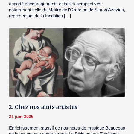
apporté encouragements et belles perspectives,
notamment celle du Maître de l’Ordre ou de Simon Azazian,
représentant de la fondation […]
2. Chez nos amis artistes
21 juin 2026
Enrichissement massif de nos notes de musique Beaucoup
ne le savent pas encore, mais La Bible en ses Traditions