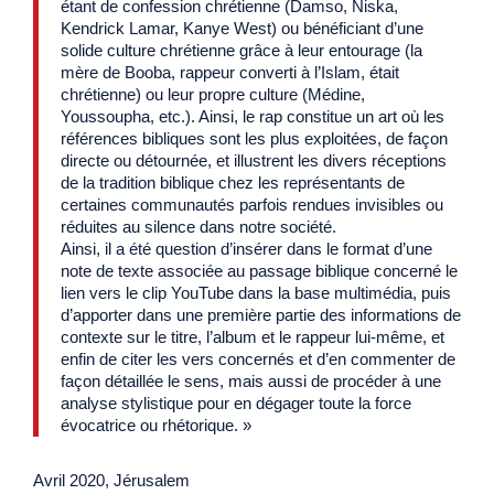
étant de confession chrétienne (Damso, Niska,
Kendrick Lamar, Kanye West) ou bénéficiant d’une
solide culture chrétienne grâce à leur entourage (la
mère de Booba, rappeur converti à l’Islam, était
chrétienne) ou leur propre culture (Médine,
Youssoupha, etc.). Ainsi, le rap constitue un art où les
références bibliques sont les plus exploitées, de façon
directe ou détournée, et illustrent les divers réceptions
de la tradition biblique chez les représentants de
certaines communautés parfois rendues invisibles ou
réduites au silence dans notre société.
Ainsi, il a été question d’insérer dans le format d’une
note de texte associée au passage biblique concerné le
lien vers le clip YouTube dans la base multimédia, puis
d’apporter dans une première partie des informations de
contexte sur le titre, l’album et le rappeur lui-même, et
enfin de citer les vers concernés et d’en commenter de
façon détaillée le sens, mais aussi de procéder à une
analyse stylistique pour en dégager toute la force
évocatrice ou rhétorique. »
Avril 2020, Jérusalem