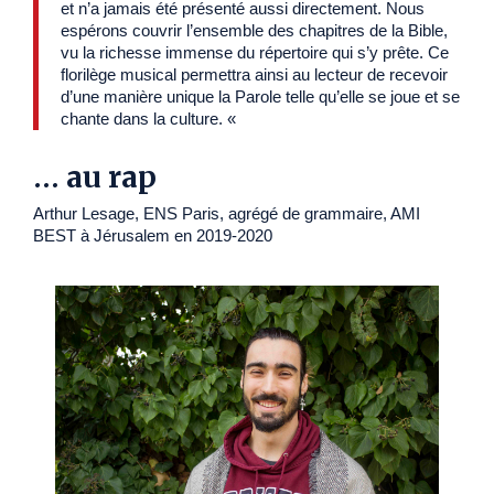
et n’a jamais été présenté aussi directement. Nous
espérons couvrir l’ensemble des chapitres de la Bible,
vu la richesse immense du répertoire qui s’y prête. Ce
florilège musical permettra ainsi au lecteur de recevoir
d’une manière unique la Parole telle qu’elle se joue et se
chante dans la culture. «
… au rap
Arthur Lesage, ENS Paris, agrégé de grammaire, AMI
BEST à Jérusalem en 2019-2020