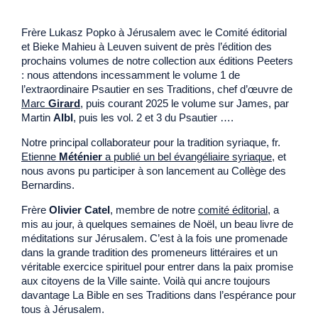
Frère Lukasz Popko à Jérusalem avec le Comité éditorial
et Bieke Mahieu à Leuven suivent de près l’édition des
prochains volumes de notre collection aux éditions Peeters
: nous attendons incessamment le volume 1 de
l’extraordinaire Psautier en ses Traditions, chef d’œuvre de
Marc
Girard
, puis courant 2025 le volume sur James, par
Martin
Albl
, puis les vol. 2 et 3 du Psautier ….
Notre principal collaborateur pour la tradition syriaque, fr.
Etienne
Méténier
a publié un bel évangéliaire syriaque
, et
nous avons pu participer à son lancement au Collège des
Bernardins.
Frère
Olivier Catel
, membre de notre
comité éditorial
, a
mis au jour, à quelques semaines de Noël, un beau livre de
méditations sur Jérusalem. C’est à la fois une promenade
dans la grande tradition des promeneurs littéraires et un
véritable exercice spirituel pour entrer dans la paix promise
aux citoyens de la Ville sainte. Voilà qui ancre toujours
davantage La Bible en ses Traditions dans l’espérance pour
tous à Jérusalem.