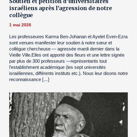
Soutien et pétition d’universitaires
israéliens après l’agression de notre
collègue
1 mai 2026
Les professeures Karma Ben-Johanan et Ayelet Even-Ezra
sont venues manifester leur soutien à notre sœur et
collègue chercheuse — agressée mardi dernier dans la
Vieille Ville.Elles ont apporté des fleurs et une lettre signée
par plus de 300 professeurs —représentants tout
l’establishment académique (les sept universités
israéliennes, différents instituts etc.). Nous leur disons notre
reconnaissance […]