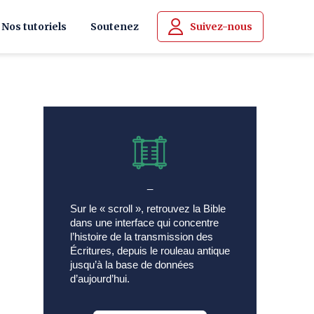
Nos tutoriels
Soutenez
Suivez-nous
_
Sur le « scroll », retrouvez la Bible
dans une interface qui concentre
l’histoire de la transmission des
Écritures, depuis le rouleau antique
jusqu’à la base de données
d’aujourd’hui.