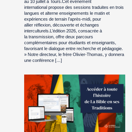
au 10 juillet à Tours.Cet événement
international propose des sessions traduites en trois
langues et alterne enseignements le matin et
expériences de terrain l’après-midi, pour
allier réflexion, découverte et échanges
interculturels.L’édition 2026, consacrée à
la transmission, offre deux parcours
complémentaires pour étudiants et enseignants,
favorisant le dialogue entre recherche et pédagogie.
» Notre directeur, le frère Olivier-Thomas, y donnera
une conférence […]