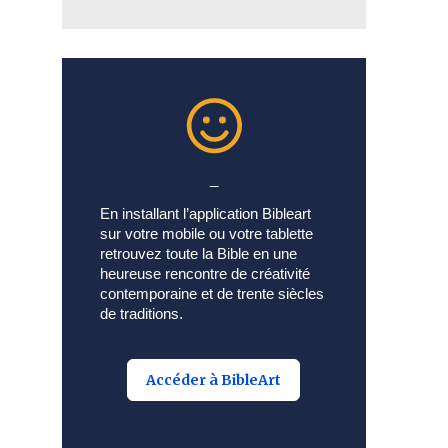
_
En installant l’application Bibleart
sur votre mobile ou votre tablette
retrouvez toute la Bible en une
heureuse rencontre de créativité
contemporaine et de trente siècles
de traditions.
Accéder à BibleArt