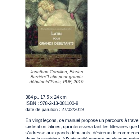
Jonathan Cornillon, Florian
Barrière*Latin pour grands
débutants*Paris, PUF, 2019
384 p., 17.5 x 24 cm
ISBN : 978-2-13-081100-8
date de parution : 27/02/2019
En vingt leçons, ce manuel propose un parcours à travers l
civilisation latines, qui intéressera tant les littéraires que
s’adresse aux grands débutants, désireux de commencer 
dans le supérieur, à l’université comme en classes prép