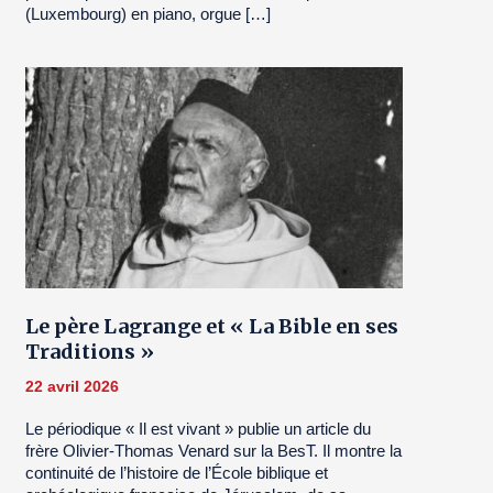
(Luxembourg) en piano, orgue […]
Le père Lagrange et « La Bible en ses
Traditions »
22 avril 2026
Le périodique « Il est vivant » publie un article du
frère Olivier-Thomas Venard sur la BesT. Il montre la
continuité de l’histoire de l’École biblique et