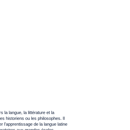
a langue, la littérature et la
 les historiens ou les philosophes. Il
l’apprentissage de la langue latine
aratoires aux grandes écoles.