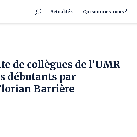
Actualités
Qui sommes-nous ?
te de collègues de l’UMR
ds débutants par
Florian Barrière