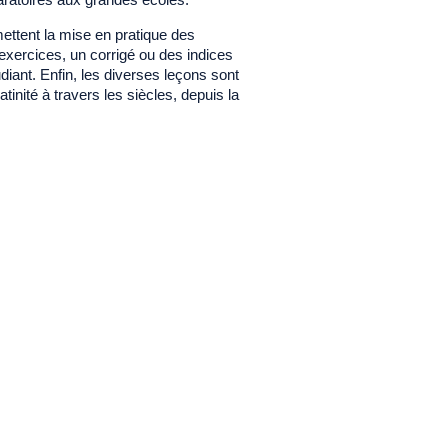
ttent la mise en pratique des
exercices, un corrigé ou des indices
udiant. Enfin, les diverses leçons sont
tinité à travers les siècles, depuis la