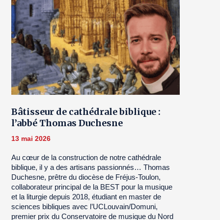
Bâtisseur de cathédrale biblique :
l’abbé Thomas Duchesne
13 mai 2026
Au cœur de la construction de notre cathédrale
biblique, il y a des artisans passionnés… Thomas
Duchesne, prêtre du diocèse de Fréjus-Toulon,
collaborateur principal de la BEST pour la musique
et la liturgie depuis 2018, étudiant en master de
sciences bibliques avec l’UCLouvain/Domuni,
premier prix du Conservatoire de musique du Nord