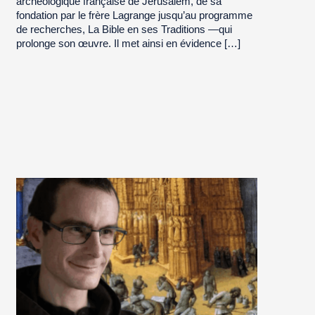
archéologique française de Jérusalem, de sa
fondation par le frère Lagrange jusqu’au programme
de recherches, La Bible en ses Traditions —qui
prolonge son œuvre. Il met ainsi en évidence […]